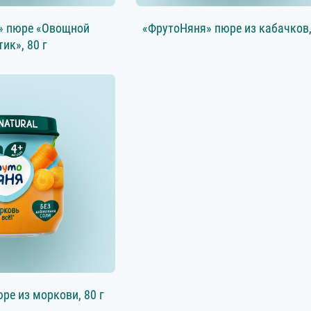
» пюре «Овощной
«ФрутоНяня» пюре из кабачков,
тик», 80 г
ре из моркови, 80 г