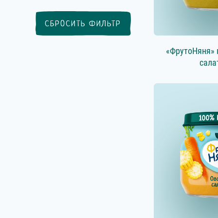
СБРОСИТЬ ФИЛЬТР
«ФрутоНяня» 
сала