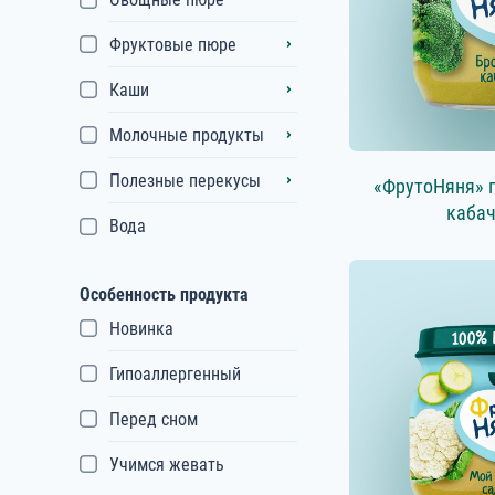
Фруктовые пюре
Каши
Молочные продукты
Полезные перекусы
«ФрутоНяня» 
кабач
Вода
Особенность продукта
Новинка
Гипоаллергенный
Перед сном
Учимся жевать