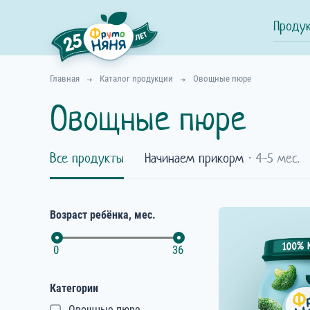
Проду
Главная
Каталог продукции
Овощные пюре
Овощные пюре
Все продукты
Начинаем прикорм
⋅ 4-5 мес.
Возраст ребёнка, мес.
0
36
Категории
Овощные пюре