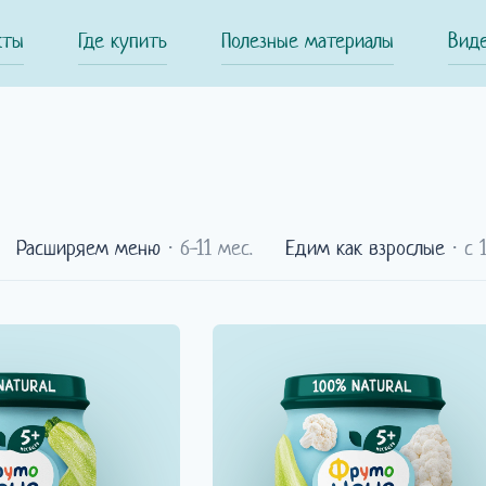
кты
Где купить
Полезные материалы
Вид
Расширяем меню
⋅ 6-11 мес.
Едим как взрослые
⋅ с 