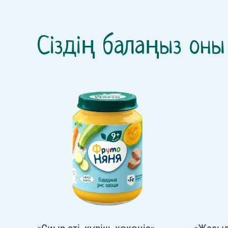
Сіздің балаңыз оны