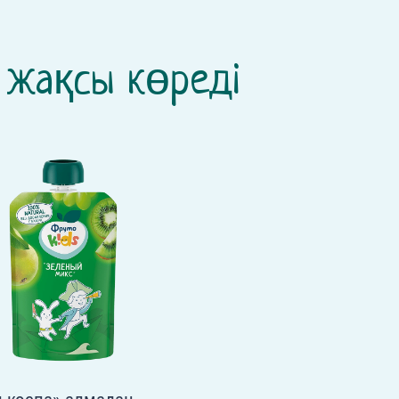
 жақсы көреді